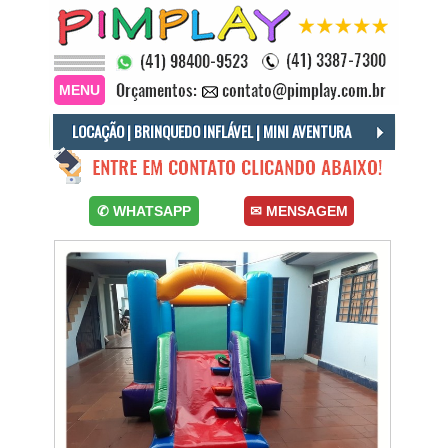
MENU
LOCAÇÃO | BRINQUEDO INFLÁVEL | MINI AVENTURA
Locacão Inflável Mini Aventura Curitiba, Aluguel Mini Aventura Curitiba, Mini Aventura em Curitiba para Alugar.
✆ WHATSAPP
✉ MENSAGEM
Aluguel Mini Aventura para festas, Locação de Mini Aventura para eventos em Curitiba, Mini Aventura com Frete Grátis.