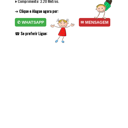
»
Comprimento: 3.20 Metros.
➔
Clique e Alugue agora por:
✆ WHATSAPP
✉ MENSAGEM
☎
Se preferir Ligue: