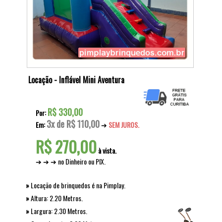
Locação - Inflável Mini Aventura
R$ 330,00
Por:
3x de R$ 110,00
Em:
➔
SEM JUROS.
R$ 270,00
à vista.
➔ ➔ ➔ no Dinheiro ou PIX.
»
Locação de brinquedos é na Pimplay.
»
Altura: 2.20 Metros.
»
Largura: 2.30 Metros.