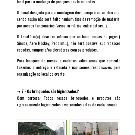
local para a mudança de posições dos brinquedos.
O Local desejado para a montagem deve sempre estar liberado,
sendo assim não será feito nenhum tipo de remoção de material
por nossos funcionários (vasos, armários, entre outros...).
O Locatário(a) deve ter ciência que ao locar mesas de jogos (
Sinuca, Aero Hockey, Pebolim...), não será possível subir/descer
escadas, rampas e/ou elevadores com os produtos.
Para locações de mesas e cadeiras salientamos que somente
fazemos a entrega e retirada e não somos responsáveis pela
organização no local do evento.
➜
7 - Os brinquedos são higienizados?
Com certeza! Todos nossos brinquedos e produtos são
rigorosamente higienizados e vistoriados antes de cada locação.