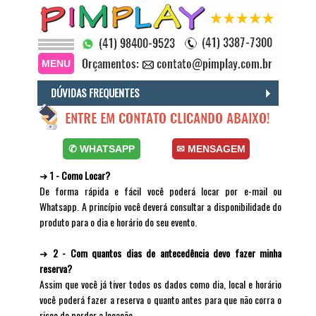
MENU
DÚVIDAS FREQUENTES
✆ WHATSAPP
✉ MENSAGEM
➜
1 - Como Locar?
De forma rápida e fácil você poderá locar por e-mail ou
Whatsapp. A princípio você deverá consultar a disponibilidade do
produto para o dia e horário do seu evento.
➜
2 - Com quantos dias de antecedência devo fazer minha
reserva?
Assim que você já tiver todos os dados como dia, local e horário
você poderá fazer a reserva o quanto antes para que não corra o
risco de perder a locação.