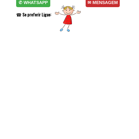
✆ WHATSAPP
✉ MENSAGEM
☎
Se preferir Ligue: