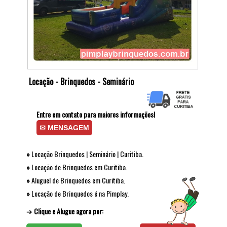
Locação - Brinquedos - Seminário
Entre em contato para maiores informações!
✉ MENSAGEM
»
Locação Brinquedos | Seminário | Curitiba.
»
Locação de Brinquedos em Curitiba.
»
Aluguel de Brinquedos em Curitiba.
»
Locação de Brinquedos é na Pimplay.
➔
Clique e Alugue agora por: