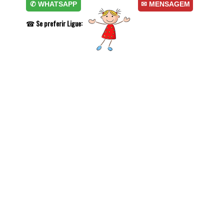
✆ WHATSAPP
✉ MENSAGEM
☎
Se preferir Ligue: