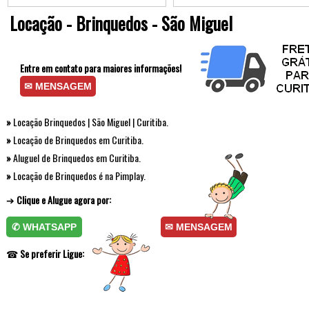
Locação - Brinquedos - São Miguel
Entre em contato para maiores informações!
✉ MENSAGEM
»
Locação Brinquedos | São Miguel | Curitiba.
»
Locação de Brinquedos em Curitiba.
»
Aluguel de Brinquedos em Curitiba.
»
Locação de Brinquedos é na Pimplay.
➔
Clique e Alugue agora por:
✆ WHATSAPP
✉ MENSAGEM
☎
Se preferir Ligue: