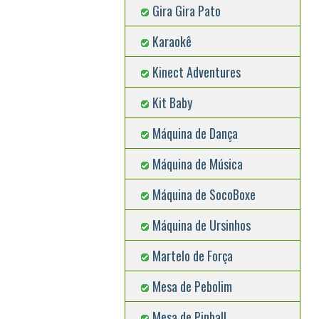
Gira Gira Pato
Karaokê
Kinect Adventures
Kit Baby
Máquina de Dança
Máquina de Música
Máquina de SocoBoxe
Máquina de Ursinhos
Martelo de Força
Mesa de Pebolim
Mesa de Pinball