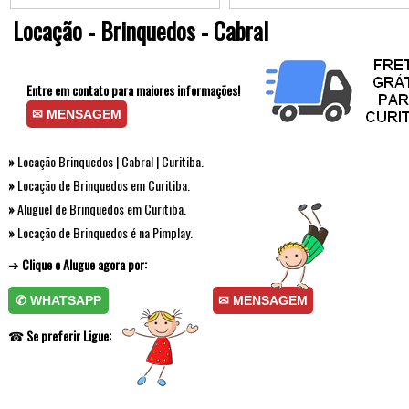
Locação - Brinquedos - Cabral
Entre em contato para maiores informações!
✉ MENSAGEM
»
Locação Brinquedos | Cabral | Curitiba.
»
Locação de Brinquedos em Curitiba.
»
Aluguel de Brinquedos em Curitiba.
»
Locação de Brinquedos é na Pimplay.
➔
Clique e Alugue agora por:
✆ WHATSAPP
✉ MENSAGEM
☎
Se preferir Ligue: