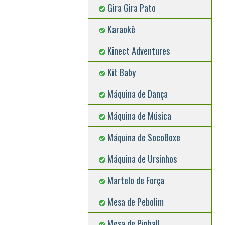
Gira Gira Pato
Karaokê
Kinect Adventures
Kit Baby
Máquina de Dança
Máquina de Música
Máquina de SocoBoxe
Máquina de Ursinhos
Martelo de Força
Mesa de Pebolim
Mesa de Pinball