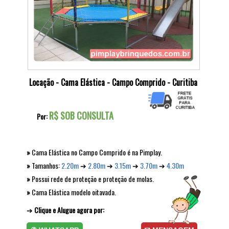
Locação - Cama Elástica - Campo Comprido - Curitiba
»
Cama Elástica no Campo Comprido é na Pimplay.
»
Tamanhos:
2.20m
➔
2.80m
➔
3.15m
➔
3.70m
➔
4.30m
»
Possui rede de proteção e proteção de molas.
»
Cama Elástica modelo oitavada.
➔
Clique e Alugue agora por: