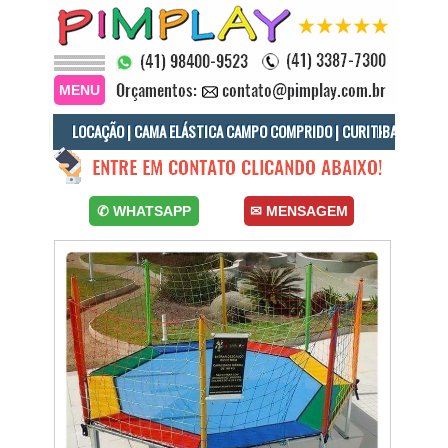
MENU
LOCAÇÃO | CAMA ELÁSTICA CAMPO COMPRIDO | CURITIBA
Locação Cama Elástica Campo Comprido, Cama Elástica Bairro Campo Comprido, Curitiba, Locações Cama Elástica.
✆ WHATSAPP
✉ MENSAGEM
Cama Elástica Campo Comprido, Aluguel Cama Elástica Campo Comprido, Locação de Cama Elástica Campo Comprido Curitiba.