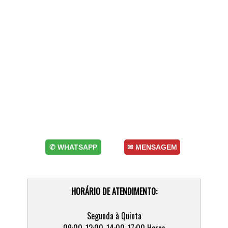
✆ WHATSAPP
✉ MENSAGEM
HORÁRIO DE ATENDIMENTO:
Segunda à Quinta
09:00-12:00-14:00-17:00 Horas