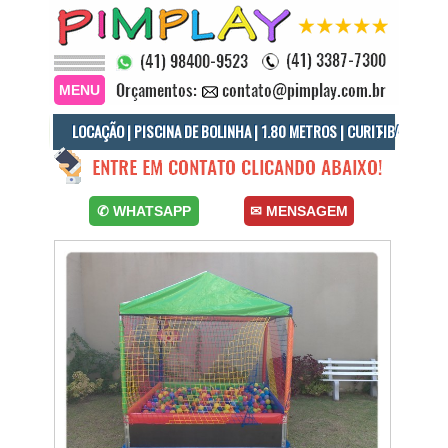
MENU
LOCAÇÃO | PISCINA DE BOLINHA | 1.80 METROS | CURITIBA
Locação Piscina de Bolinha Curitiba, Locação Piscina de Bolinha em Curitiba, Piscina de Bolinha para Alugar Curitiba.
✆ WHATSAPP
✉ MENSAGEM
Aluguel Piscina de Bolinha Curitiba, Aluguel de Piscina de Bolinha em Curitiba, Piscina de Bolinha para Locar Curitiba.